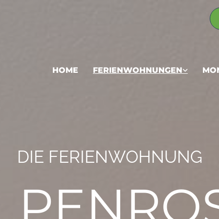
HOME
FERIENWOHNUNGEN
MO
DIE FERIENWOHNUNG
LPENRO