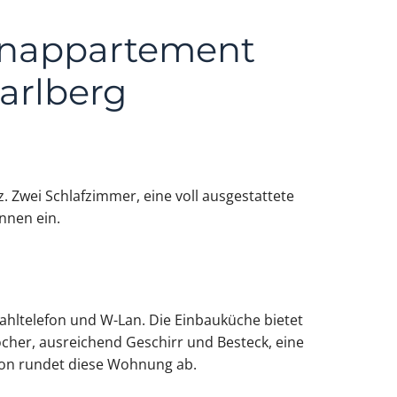
enappartement
rarlberg
 Zwei Schlafzimmer, eine voll ausgestattete
nnen ein.
ahltelefon und W-Lan. Die Einbauküche bietet
ocher, ausreichend Geschirr und Besteck, eine
kon rundet diese Wohnung ab.