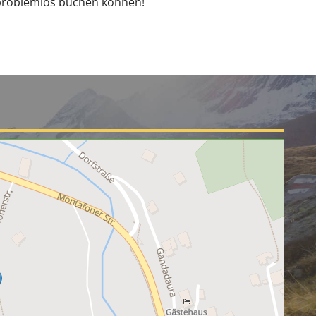
e problemlos buchen können!