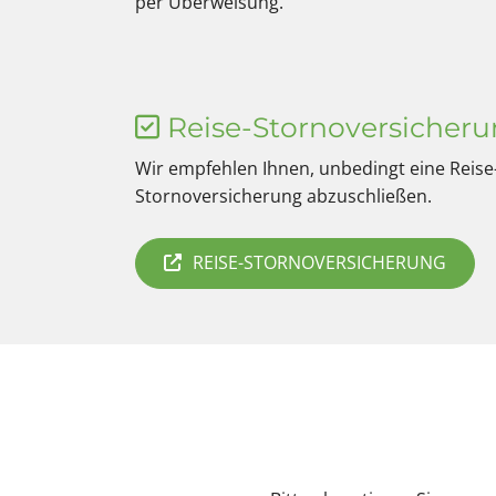
per Überweisung.
Reise-Stornoversicher

Wir empfehlen Ihnen, unbedingt eine Reise
Stornoversicherung abzuschließen.
REISE-STORNOVERSICHERUNG