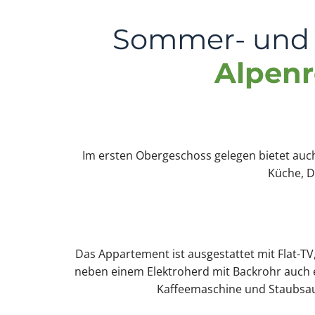
Sommer- und 
Alpen
Im ersten Obergeschoss gelegen bietet auch
Küche, D
Das Appartement ist ausgestattet mit Flat-T
neben einem Elektroherd mit Backrohr auch ei
Kaffeemaschine und Staubsau