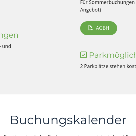
Für Sommerbuchungen v
Angebot)
AGBH
ungen
- und
Parkmöglich

2 Parkplätze stehen kos
Buchungskalender