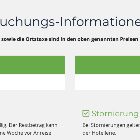
uchungs-Information
 sowie die Ortstaxe sind in den oben genannten Preisen n
Stornierung

llig. Der Restbetrag kann
Bei Stornierungen gelt
ine Woche vor Anreise
der Hotellerie.