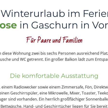
Winterurlaub im Feri
rose
in Gaschurn in Vo
Für Paare und Familien
 diese Wohnung zwei bis sechs Personen ausreichend Platz.
usche und WC getrennt. Ein großer Balkon lädt zum Entspa
Die komfortable Ausstattung
V, einem Radiowecker sowie einem Zimmersafe, Fön, Direktw
nen Geschirrspüler, eine Mikrowelle, Mixer, Toaster, Teek
ger sind vorhanden. Ein herrlich großflächiger Sonnenbal
Bettwäsche, Hand- und Geschirrtücher liegen für Sie bereit