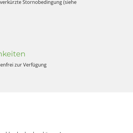
erkürzte Stornobedingung (siehe
keiten
tenfrei zur Verfügung